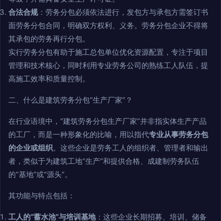
合法合规
：劳务分包必须依法进行，发包方与承包方需签订书
面劳务分包合同，明确双方权利、义务。劳务分包企业不得将
其承包的劳务再行分包。
实行劳务分包有助于施工总包单位优化资源配置，专注于项目
管理和技术核心，同时利用专业劳务公司的熟练工人队伍，提
高施工效率和质量控制。
二、什么是建筑劳务分包“生产厂家”？
在行业语境中，“建筑劳务分包生产厂家”并非指实体生产产品
的工厂，而是一种形象化的比喻，用以指代
专业从事劳务分包
的企业或组织
。这些企业是劳务工人的组织者、管理者和输出
者，类似于为建筑工地“生产”和提供合格、成建制劳务队伍
的“基地”或“源头”。
其功能与特点包括：
工人的“蓄水池”与培训基地
：这些企业长期招募、培训、储备