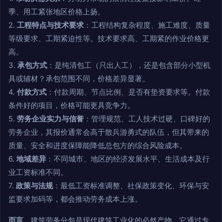
季、用工紧张地区价格上扬。
2.
工程特点与技术要求
：工程结构复杂程度、施工难度、质量
等级要求、工期紧迫性等。技术要求高、工期紧的作业价格更
高。
3.
承包方式
：是纯清包工（只出人工），还是包含部分小型机
具或辅材？承包范围不同，价格差异显著。
4.
付款方式
：付款周期、节点比例、是否有垫资要求等。付款
条件好的项目，价格可能更具竞争力。
5.
劳务企业实力与信誉
：管理规范、工人技术过硬、口碑好的
劳务企业，其报价通常会高于散兵游勇式的队伍，但其带来的
质量、安全和进度保障能降低总包方的综合风险成本。
6.
地域差异
：不同城市、地区的经济发展水平、生活成本及行
业工资标准不同。
7.
政策与法规
：最低工资标准调整、社保政策变化、环保与安
监要求加码等，都会推动劳务成本上涨。
而言
，建筑劳务分包是现代建筑工业化的必然产物，它通过专