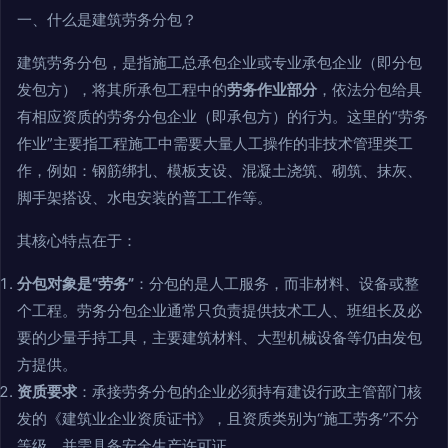
一、什么是建筑劳务分包？
建筑劳务分包，是指施工总承包企业或专业承包企业（即分包
发包方），将其所承包工程中的
劳务作业部分
，依法分包给具
有相应资质的劳务分包企业（即承包方）的行为。这里的“劳务
作业”主要指工程施工中需要大量人工操作的非技术管理类工
作，例如：钢筋绑扎、模板支设、混凝土浇筑、砌筑、抹灰、
脚手架搭设、水电安装的普工工作等。
其核心特点在于：
分包对象是“劳务”
：分包的是人工服务，而非材料、设备或整
个工程。劳务分包企业通常只负责提供技术工人、班组长及必
要的少量手持工具，主要建筑材料、大型机械设备等仍由发包
方提供。
资质要求
：承接劳务分包的企业必须持有建设行政主管部门核
发的《建筑业企业资质证书》，且资质类别为“施工劳务”不分
等级，并需具备安全生产许可证。