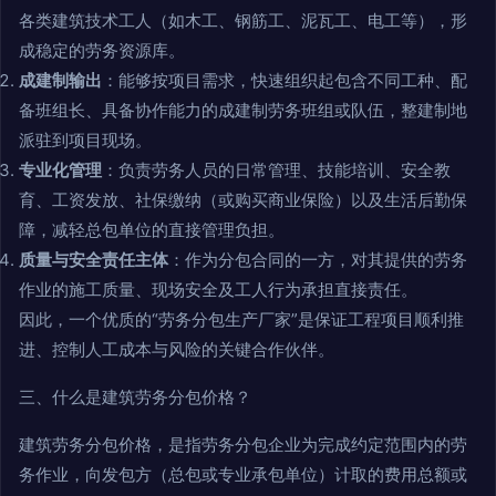
各类建筑技术工人（如木工、钢筋工、泥瓦工、电工等），形
成稳定的劳务资源库。
成建制输出
：能够按项目需求，快速组织起包含不同工种、配
备班组长、具备协作能力的成建制劳务班组或队伍，整建制地
派驻到项目现场。
专业化管理
：负责劳务人员的日常管理、技能培训、安全教
育、工资发放、社保缴纳（或购买商业保险）以及生活后勤保
障，减轻总包单位的直接管理负担。
质量与安全责任主体
：作为分包合同的一方，对其提供的劳务
作业的施工质量、现场安全及工人行为承担直接责任。
因此，一个优质的“劳务分包生产厂家”是保证工程项目顺利推
进、控制人工成本与风险的关键合作伙伴。
三、什么是建筑劳务分包价格？
建筑劳务分包价格，是指劳务分包企业为完成约定范围内的劳
务作业，向发包方（总包或专业承包单位）计取的费用总额或