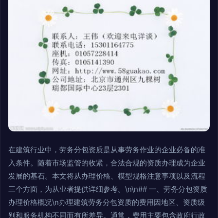
在建筑行业中，劳务分包资质是从事劳务作业的企业必备的准
入条件。随着市场监管的收紧，合法合规的资质办理成为企业
发展的基石。本文将从办理价格、模型规格注意事项以及流程
三个方面，为从业者提供详细参考。\n\n## 一、劳务分包资质
办理价格概况\n办理建筑劳务分包资质的费用因地区、资质级
别和服务机构不同而有所差异。通常，费用主要包含政府行政