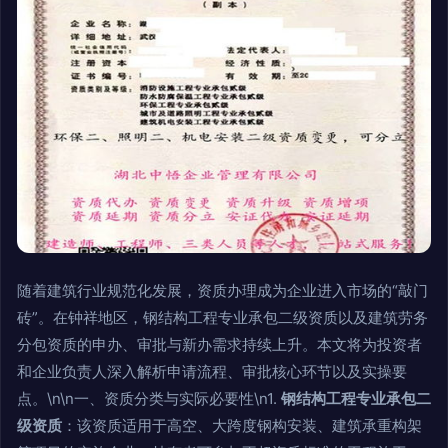
随着建筑行业规范化发展，资质办理成为企业进入市场的“敲门
砖”。在钟祥地区，钢结构工程专业承包二级资质以及建筑劳务
分包资质的申办、审批与新办需求持续上升。本文将为投资者
和企业负责人深入解析申请流程、审批核心环节以及实操要
点。\n\n一、资质分类与实际必要性\n1.
钢结构工程专业承包二
级资质
：该资质适用于高空、大跨度钢构安装、建筑承重构架