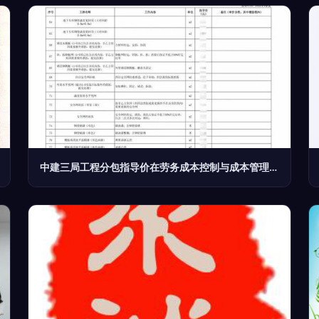
中建三局工程分包指导价在劳务成本控制与成本管理中的应用研究