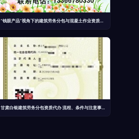
“钱眼产品”视角下的建筑劳务分包与混凝土作业资质管理
甘肃白银建筑劳务分包资质代办 流程、条件与注意事项