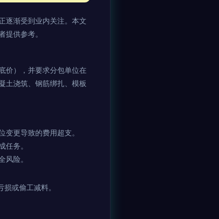
正逐渐受到业内关注。本文
者提供参考。
底价），并要求分包单位在
凝土浇筑、钢筋绑扎、模板
位变更导致的费用超支。
成任务。
全风险。
亏损或偷工减料。