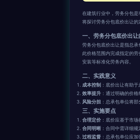
在建筑行业中，劳务分包是
将探讨劳务分包底价出让的
一、劳务分包底价出让
劳务分包底价出让是指总承
此价格范围内完成指定的劳
安装等标准化劳务内容。
二、实践意义
成本控制
：底价出让有助于
效率提升
：通过明确的价格
风险分担
：总承包单位将部
三、实施要点
合理定价
：底价应基于市场
合同明晰
：合同中需详细规
过程监督
：总承包单位应加