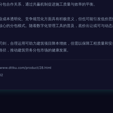
分包合作关系，通过共赢机制促进施工质量与效率的平衡。
业成本透明化、竞争规范化方面具有积极意义，但也可能引发低价恶
核心的分包模式。随着数字化管理工具的普及，底价出让或可与动态
刃剑，合理运用可助力建筑项目降本增效，但需以保障工程质量和安
路径，推动建筑劳务分包市场的健康发展。
dttku.com/product/28.html
02