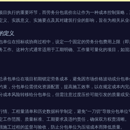
项目执行的重要环节，而劳务分包底价出让作为一种成本控制策略，
定义、实践意义、实施要点及其对建筑行业的影响，旨在为相关从业
的定义
包单位在招标或协商过程中，设定一个固定的劳务分包费用上限（即
务工作。这种方式通常适用于工期明确、工作量可量化的项目，如混
总承包单位在项目初期锁定劳务成本，避免因市场价格波动或分包单
约束，分包单位需优化资源配置，提高施工效率，以在规定成本内完
分成本风险转移给分包单位，但需注意过度压价可能引发的质量或安
行情、工程量清单和历史数据科学制定，避免“一刀切”导致分包单位
定工作范围、质量标准、工期要求及违约责任，确保双方权责清晰。
强施工过程的监督与验收，防止分包单位为压缩成本而降低质量。