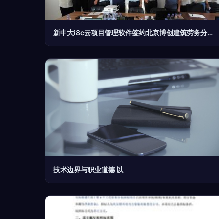
新中大i8c云项目管理软件签约北京博创建筑劳务分包，共筑数字化未来
技术边界与职业道德 以