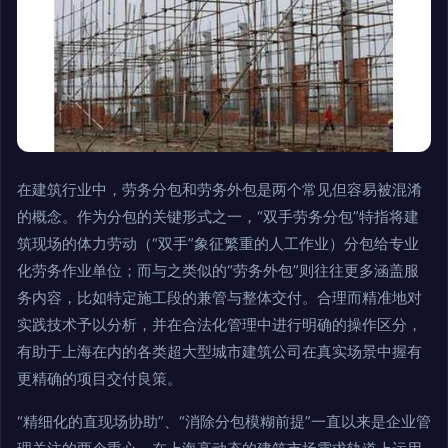
在建筑行业中，劳务分包和劳务外包是两个常见但容易被混淆
的概念。作为分包的关键形式之一，“双手劳务分包”特指将建
筑现场的体力劳动（“双手”象征繁重的人工作业）分包给专业
化劳务作业单位；而与之类似的“劳务外包”则往往更多涵盖服
务内容，比如特定施工段的兼管与整体交付。合理而精准地对
实践技术予以分析，并在合法化管理中进行明确的操作区分，
有助于上海在内的各类超大型城市建筑公司在真实场景中握有
更精确的项目交付良策。
“精细化的直现场协助”、“消除分包模糊前提”一直以来是企业管